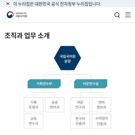
이 누리집은 대한민국 공식 전자정부 누리집입니다.
검색 열
전
조직과 업무 소개
국