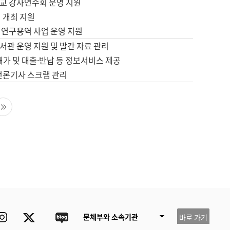
교 강사연수회 운영 지원
 개최 지원
 연구용역 사업 운영 지원
서관 운영 지원 및 발간 자료 관리
배가 및 대출·반납 등 정보서비스 제공
 언론기사 스크랩 관리
음 페이지
마지막 페이지
ube
Instagram
Twitter
blog
문체부와 소속기관
바로 가기