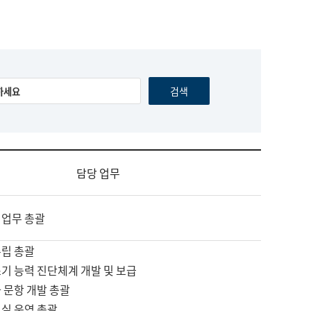
담당 업무
 업무 총괄
수립 총괄
기 능력 진단체계 개발 및 보급
 문항 개발 총괄
교실 운영 총괄