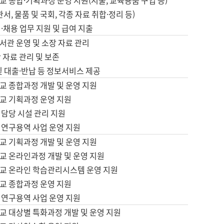
 종합·기획과정 운영 지원(지출, 교육용품 구입 등)
서, 물품 및 국회, 각종 자료 취합·정리 등)
·채용 업무 지원 및 급여 지출
서관 운영 및 소장 자료 관리
 자료 관리 및 보존
및 대출·반납 등 정보서비스 제공
교 종합과정 개발 및 운영 지원
교 기획과정 운영 지원
 담당 시설 관리 지원
 연구용역 사업 운영 지원
교 기획과정 개발 및 운영 지원
교 온라인과정 개발 및 운영 지원
교 온라인 학습관리시스템 운영 지원
교 종합과정 운영 지원
 연구용역 사업 운영 지원
교 대상별 특화과정 개발 및 운영 지원