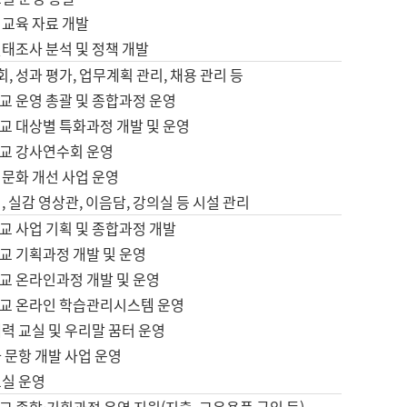
어교육 자료 개발
태조사 분석 및 정책 개발
회, 성과 평가, 업무계획 관리, 채용 관리 등
교 운영 총괄 및 종합과정 운영
교 대상별 특화과정 개발 및 운영
교 강사연수회 운영
어문화 개선 사업 운영
, 실감 영상관, 이음담, 강의실 등 시설 관리
교 사업 기획 및 종합과정 개발
교 기획과정 개발 및 운영
교 온라인과정 개발 및 운영
교 온라인 학습관리시스템 운영
력 교실 및 우리말 꿈터 운영
 문항 개발 사업 운영
교실 운영