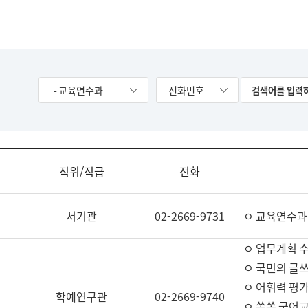
- 교육연수과
전화번호
직위/직급
전화
서기관
02-2669-9731
ㅇ 교육연수과
ㅇ 업무계획 
ㅇ 국민의 글쓰
ㅇ 어휘력 평가
학예연구관
02-2669-9740
ㅇ 쏙쏙 국어