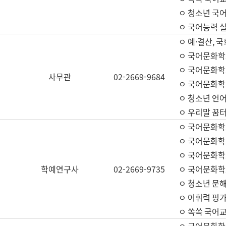
ㅇ 청소년 국
ㅇ 국어능력 실
ㅇ 예·결산, 국
ㅇ 국어문화학
ㅇ 국어문화학
사무관
02-2669-9684
ㅇ 국어문화학
ㅇ 청소년 언
ㅇ 우리말 꿈터
ㅇ 국어문화학
ㅇ 국어문화학
ㅇ 국어문화학
학예연구사
02-2669-9735
ㅇ 국어문화학
ㅇ 청소년 문해
ㅇ 어휘력 평가
ㅇ 쏙쏙 국어