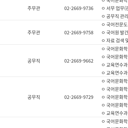
ㅇ 국어문화학교
주무관
02-2669-9736
ㅇ 서무 업무(관
ㅇ 공무직 관리
ㅇ 국어전문도
주무관
02-2669-9758
ㅇ 국어원 발간
ㅇ 자료 검색 
ㅇ 국어문화학
ㅇ 국어문화학
공무직
02-2669-9662
ㅇ 교육연수과
ㅇ 교육연수과
ㅇ 국어문화학
ㅇ 국어문화학
공무직
02-2669-9729
ㅇ 국어문화학
ㅇ 국어문화학
ㅇ 교육연수과
ㅇ 국어문화학