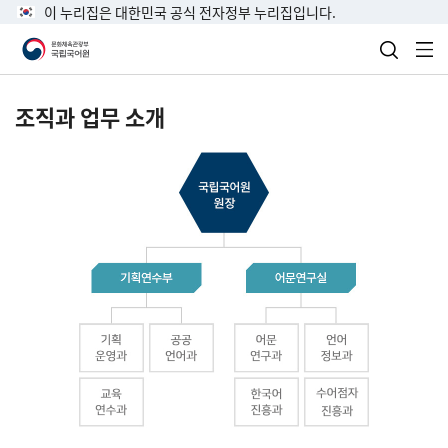
이 누리집은 대한민국 공식 전자정부 누리집입니다.
검색 열
전
조직과 업무 소개
국