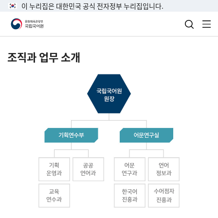
이 누리집은 대한민국 공식 전자정부 누리집입니다.
검색 열
전
조직과 업무 소개
국