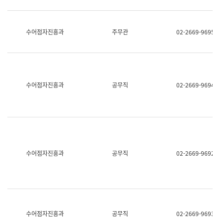
보
과
한
국
수어점자진흥과
주무관
02-2669-9695
어
진
흥
과
수
어
수어점자진흥과
공무직
02-2669-9694
점
자
진
흥
과
수어점자진흥과
공무직
02-2669-9692
수어점자진흥과
공무직
02-2669-9693