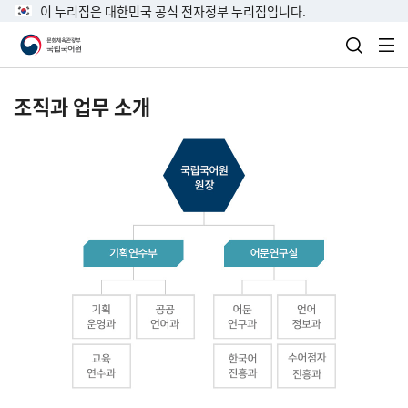
이 누리집은 대한민국 공식 전자정부 누리집입니다.
검색 열
전
조직과 업무 소개
국