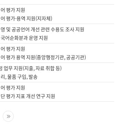
언어 평가 지원
어 평가·용역 지원(지자체)
영 및 공공언어 개선 관련 수용도 조사 지원
 국어순화분과 운영 지원
언어 평가 지원
언어 평가 용역 지원(중앙행정기관, 공공기관)
정 업무 지원(지출, 자료 취합 등)
리, 물품 구입, 발송
언어 평가 지원
단 평가 지표 개선 연구 지원
다음 페이지
마지막 페이지