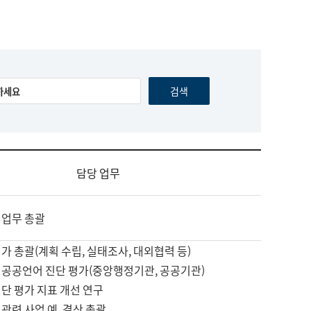
담당 업무
 업무 총괄
가 총괄(계획 수립, 실태조사, 대외협력 등)
 공공언어 진단 평가(중앙행정기관, 공공기관)
단 평가 지표 개선 연구
관련 사업 예, 결산 총괄