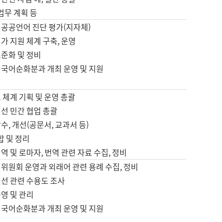
 업무 계획 등
 공공언어 진단 평가(지자체)
가 지원 체계 구축, 운영
표준화 및 정비
 국어순화분과 개최 운영 및 지원
 체계 기획 및 운영 총괄
선 민간 협업 총괄
수, 개선(공문서, 교과서 등)
합 및 정리
역 및 로마자, 번역 관련 자료 수집, 정비
위원회 운영과 외래어 관련 용례 수집, 정비
개선 관련 수용도 조사
영 및 관리
 국어순화분과 개최 운영 및 지원