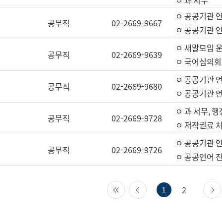
ㅇ 과 서무
ㅇ 공공기관 
공무직
02-2669-9667
ㅇ 공공기관 언
ㅇ 새말모임 운
공무직
02-2669-9639
ㅇ 국어심의회
ㅇ 공공기관 
공무직
02-2669-9680
ㅇ 공공기관 
ㅇ 과 서무, 행
공무직
02-2669-9728
ㅇ 저작권료 처
ㅇ 공공기관 
공무직
02-2669-9726
ㅇ 공공언어 진
첫 페이지
이전 페이지
1
2