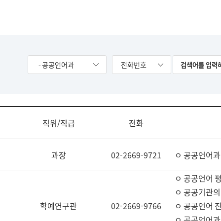
- 공공언어과
전화번호
직위/직급
전화
과장
02-2669-9721
ㅇ 공공언어과
ㅇ 공공언어 평
ㅇ 공공기관의
학예연구관
02-2669-9766
ㅇ 공공언어 진
ㅇ 공공언어과 