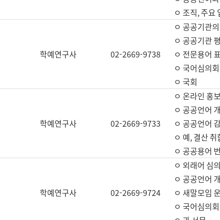
ㅇ 조직, 주요
ㅇ 공공기관의
ㅇ 공공기관 평
학예연구사
02-2669-9738
ㅇ 전문용어 
ㅇ 국어심의회
ㅇ 국회
ㅇ 온라인 홍보
ㅇ 공공언어 개
학예연구사
02-2669-9733
ㅇ 공공언어 감
ㅇ 예, 결산 취
ㅇ 공공용어 번
ㅇ 외래어 심의
ㅇ 공공언어 
학예연구사
02-2669-9724
ㅇ 새말모임 운
ㅇ 국어심의회