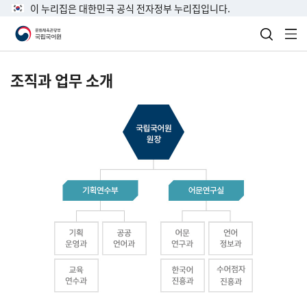
이 누리집은 대한민국 공식 전자정부 누리집입니다.
검색 열
전
조직과 업무 소개
국