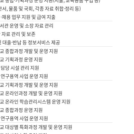
 종합·기획과정 운영 지원(지출, 교육용품 구입 등)
서, 물품 및 국회, 각종 자료 취합·정리 등)
·채용 업무 지원 및 급여 지출
서관 운영 및 소장 자료 관리
 자료 관리 및 보존
및 대출·반납 등 정보서비스 제공
교 종합과정 개발 및 운영 지원
교 기획과정 운영 지원
 담당 시설 관리 지원
 연구용역 사업 운영 지원
교 기획과정 개발 및 운영 지원
교 온라인과정 개발 및 운영 지원
교 온라인 학습관리시스템 운영 지원
교 종합과정 운영 지원
 연구용역 사업 운영 지원
교 대상별 특화과정 개발 및 운영 지원