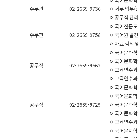
ㅇ 국어문화학교
주무관
02-2669-9736
ㅇ 서무 업무(관
ㅇ 공무직 관리
ㅇ 국어전문도
주무관
02-2669-9758
ㅇ 국어원 발간
ㅇ 자료 검색 
ㅇ 국어문화학
ㅇ 국어문화학
공무직
02-2669-9662
ㅇ 교육연수과
ㅇ 교육연수과
ㅇ 국어문화학
ㅇ 국어문화학
공무직
02-2669-9729
ㅇ 국어문화학
ㅇ 국어문화학
ㅇ 교육연수과
ㅇ 국어문화학