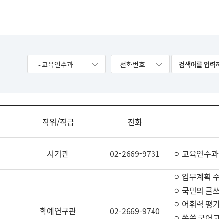
- 교육연수과
전화번호
직위/직급
전화
서기관
02-2669-9731
ㅇ 교육연수과
ㅇ 업무계획 
ㅇ 국민의 글쓰
ㅇ 어휘력 평가
학예연구관
02-2669-9740
ㅇ 쏙쏙 국어