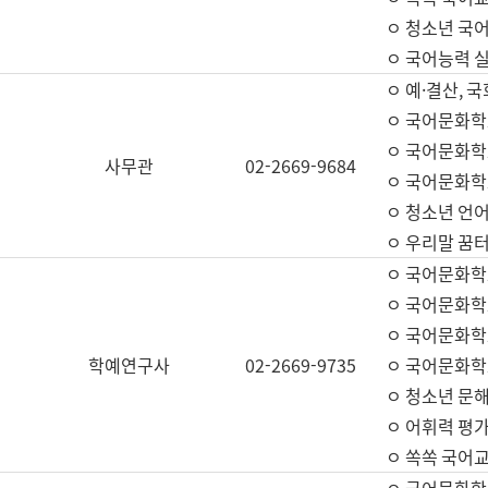
ㅇ 청소년 국
ㅇ 국어능력 실
ㅇ 예·결산, 국
ㅇ 국어문화학
ㅇ 국어문화학
사무관
02-2669-9684
ㅇ 국어문화학
ㅇ 청소년 언
ㅇ 우리말 꿈터
ㅇ 국어문화학
ㅇ 국어문화학
ㅇ 국어문화학
학예연구사
02-2669-9735
ㅇ 국어문화학
ㅇ 청소년 문해
ㅇ 어휘력 평가
ㅇ 쏙쏙 국어