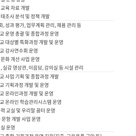
어교육 자료 개발
태조사 분석 및 정책 개발
회, 성과 평가, 업무계획 관리, 채용 관리 등
교 운영 총괄 및 종합과정 운영
교 대상별 특화과정 개발 및 운영
교 강사연수회 운영
어문화 개선 사업 운영
, 실감 영상관, 이음담, 강의실 등 시설 관리
교 사업 기획 및 종합과정 개발
교 기획과정 개발 및 운영
교 온라인과정 개발 및 운영
교 온라인 학습관리시스템 운영
력 교실 및 우리말 꿈터 운영
 문항 개발 사업 운영
교실 운영