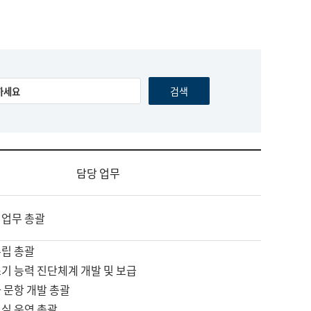
담당 업무
 업무 총괄
수립 총괄
기 능력 진단체계 개발 및 보급
 문항 개발 총괄
교실 운영 총괄