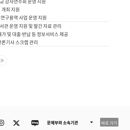
교 강사연수회 운영 지원
 개최 지원
 연구용역 사업 운영 지원
서관 운영 지원 및 발간 자료 관리
배가 및 대출·반납 등 정보서비스 제공
 언론기사 스크랩 관리
음 페이지
마지막 페이지
ube
Instagram
Twitter
blog
문체부와 소속기관
바로 가기