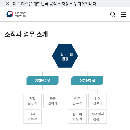
이 누리집은 대한민국 공식 전자정부 누리집입니다.
검색 열
전
조직과 업무 소개
국