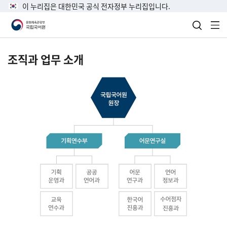
이 누리집은 대한민국 공식 전자정부 누리집입니다.
검색 열
전
조직과 업무 소개
국