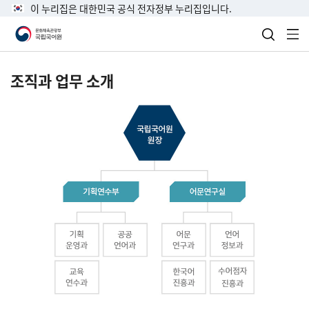
이 누리집은 대한민국 공식 전자정부 누리집입니다.
검색 열
전
조직과 업무 소개
국