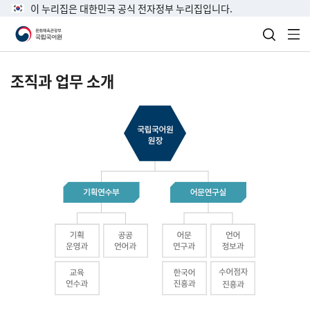
이 누리집은 대한민국 공식 전자정부 누리집입니다.
검색 열
전
조직과 업무 소개
국