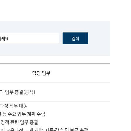
담당 업무
과 업무 총괄(공석)
과장 직무 대행
괄 등 주요 업무 계획 수립
 정책 관련 업무 총괄
어 교육과정·교재 개발, 자문·감수 및 보급 총괄