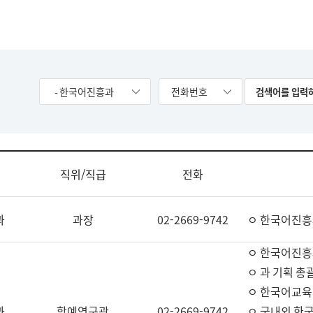
- 한국어진흥과
전화번호
직위/직급
전화
과
과장
02-2669-9742
ㅇ 한국어진흥
ㅇ 한국어진흥
ㅇ 과 기획 총
ㅇ 한국어교육
과
학예연구관
02-2669-9742
ㅇ 국내외 한국