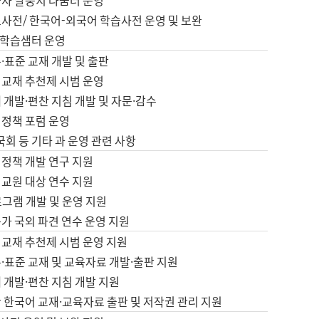
습자 말뭉치 나눔터 운영
초사전/ 한국어-외국어 학습사전 운영 및 보완
학습샘터 운영
·표준 교재 개발 및 출판
어교재 추천제 시범 운영
 개발·편찬 지침 개발 및 자문·감수
 정책 포럼 운영
 국회 등 기타 과 운영 관련 사항
 정책 개발 연구 지원
어교원 대상 연수 지원
로그램 개발 및 운영 지원
가 국외 파견 연수 운영 지원
어교재 추천제 시범 운영 지원
·표준 교재 및 교육자료 개발·출판 지원
 개발·편찬 지침 개발 지원
 한국어 교재·교육자료 출판 및 저작권 관리 지원