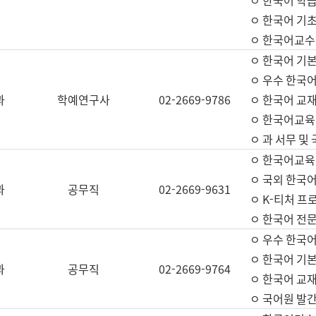
ㅇ 한국어 학
ㅇ 한국어 기
ㅇ 한국어교수
ㅇ 한국어 기본
ㅇ 우수 한국
과
학예연구사
02-2669-9786
ㅇ 한국어 교재
ㅇ 한국어교육
ㅇ 과 서무 및
ㅇ 한국어교육
ㅇ 국외 한국
과
공무직
02-2669-9631
ㅇ K-티처 프
ㅇ 한국어 전문
ㅇ 우수 한국
ㅇ 한국어 기본
과
공무직
02-2669-9764
ㅇ 한국어 교재
ㅇ 국어원 발간