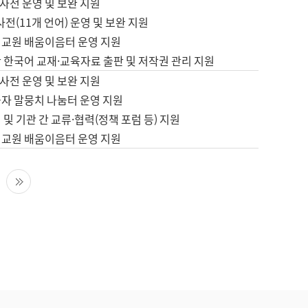
사전 운영 및 보완 지원
사전(11개 언어) 운영 및 보완 지원
어교원 배움이음터 운영 지원
 한국어 교재·교육자료 출판 및 저작권 관리 지원
사전 운영 및 보완 지원
습자 말뭉치 나눔터 운영 지원
 및 기관 간 교류·협력(정책 포럼 등) 지원
어교원 배움이음터 운영 지원
다음 페이지
마지막 페이지