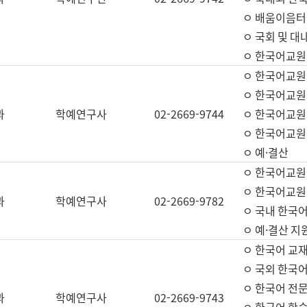
ㅇ 배움이음터 
ㅇ 국회 및 대
ㅇ 한국어교원
ㅇ 한국어교원
ㅇ 한국어교원
과
학예연구사
02-2669-9744
ㅇ 한국어교원 
ㅇ 한국어교원
ㅇ 예·결산
ㅇ 한국어교원
ㅇ 한국어교원 
과
학예연구사
02-2669-9782
ㅇ 국내 한국
ㅇ 예·결산 지
ㅇ 한국어 교재
ㅇ 국외 한국어
ㅇ 한국어 전문
과
학예연구사
02-2669-9743