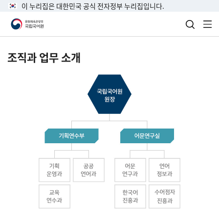
이 누리집은 대한민국 공식 전자정부 누리집입니다.
검색 열
전
조직과 업무 소개
국