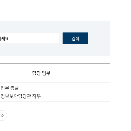
담당 업무
 업무 총괄
 정보보안담당관 직무
음 페이지
마지막 페이지