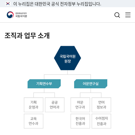
이 누리집은 대한민국 공식 전자정부 누리집입니다.
검색 열
전
조직과 업무 소개
국