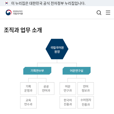
이 누리집은 대한민국 공식 전자정부 누리집입니다.
검색 열
전
조직과 업무 소개
국