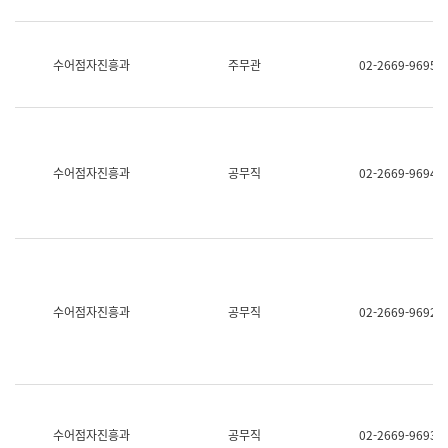
보
과
한
국
수어점자진흥과
주무관
02-2669-9695
어
진
흥
과
수
어
수어점자진흥과
공무직
02-2669-9694
점
자
진
흥
과
수어점자진흥과
공무직
02-2669-9692
수어점자진흥과
공무직
02-2669-9693