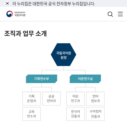
이 누리집은 대한민국 공식 전자정부 누리집입니다.
검색 열
전
조직과 업무 소개
국