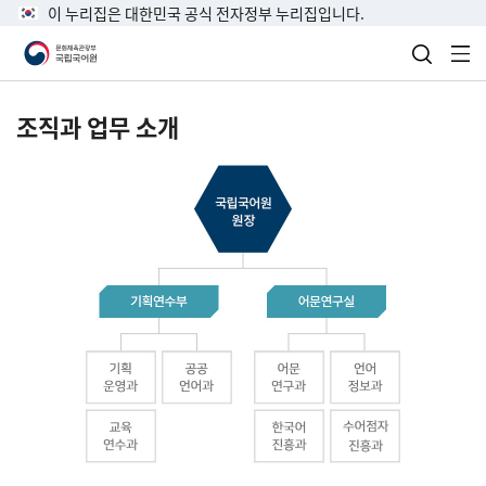
이 누리집은 대한민국 공식 전자정부 누리집입니다.
검색 열
전
조직과 업무 소개
국