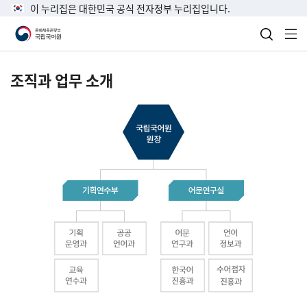
이 누리집은 대한민국 공식 전자정부 누리집입니다.
검색 열
전
조직과 업무 소개
국