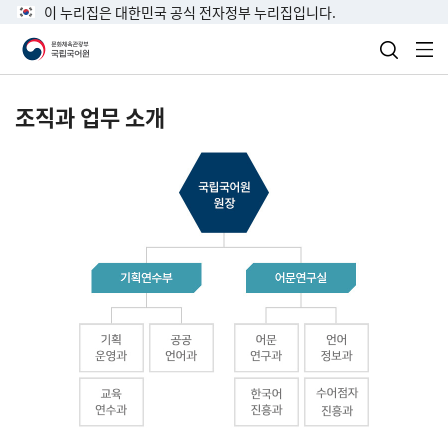
이 누리집은 대한민국 공식 전자정부 누리집입니다.
검색 열
전
조직과 업무 소개
국