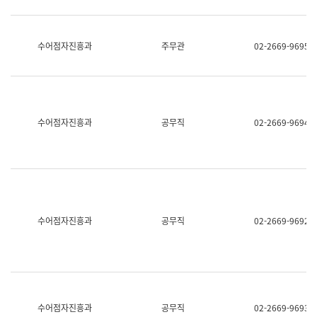
보
과
한
국
수어점자진흥과
주무관
02-2669-9695
어
진
흥
과
수
어
수어점자진흥과
공무직
02-2669-9694
점
자
진
흥
과
수어점자진흥과
공무직
02-2669-9692
수어점자진흥과
공무직
02-2669-9693