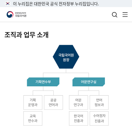
이 누리집은 대한민국 공식 전자정부 누리집입니다.
검색 열
전
조직과 업무 소개
국