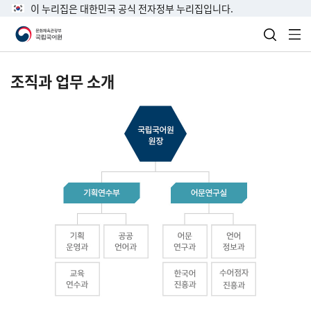
이 누리집은 대한민국 공식 전자정부 누리집입니다.
검색 열
전
조직과 업무 소개
국