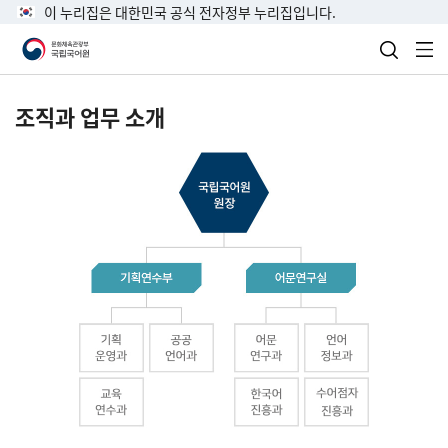
이 누리집은 대한민국 공식 전자정부 누리집입니다.
검색 열
전
조직과 업무 소개
국