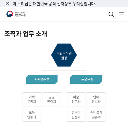
이 누리집은 대한민국 공식 전자정부 누리집입니다.
검색 열
전
조직과 업무 소개
국