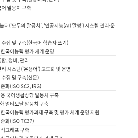
국어 말뭉치 구축
터(‘모두의 말뭉치’, ‘인공지능(AI) 말평’) 시스템 관리·운
 수집 및 구축(한국어 학습자 쓰기)
 한국어능력 평가 체계 운영
합, 정비, 관리
관리 시스템(‘온용어’) 고도화 및 운영
 수집 및 구축(신문)
화(ISO SC2, IRG)
활용 국어생활상담 말뭉치 구축
화 멀티모달 말뭉치 구축
 한국어능력 평가과제 구축 및 평가 체계 운영 지원
화(ISO TC37)
지식그래프 구축