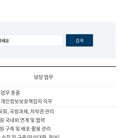
담당 업무
 업무 총괄
 개인정보보호책임자 직무
 국회, 국정과제, 저작권 관리
원 국내외 연계 및 협력
원 구축 및 배포·활용 관리
 수집 및 구축(일상대화, 문어)