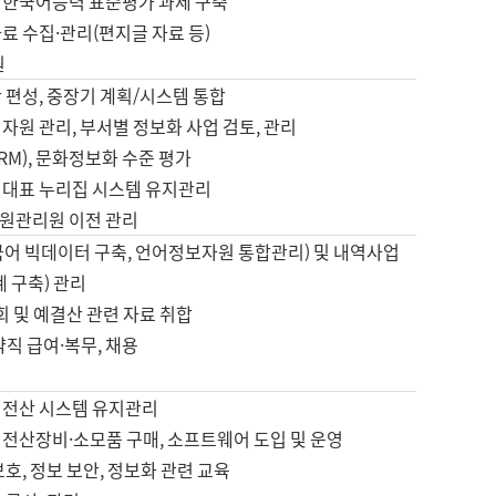
 한국어능력 표준평가 과제 구축
료 수집·관리(편지글 자료 등)
원
 편성, 중장기 계획/시스템 통합
자원 관리, 부서별 정보화 사업 검토, 관리
IRM), 문화정보화 수준 평가
 대표 누리집 시스템 유지관리
원관리원 이전 관리
국어 빅데이터 구축, 언어정보자원 통합관리) 및 내역사업
계 구축) 관리
국회 및 예결산 관련 자료 취합
약직 급여·복무, 채용
 전산 시스템 유지관리
 전산장비·소모품 구매, 소프트웨어 도입 및 운영
보호, 정보 보안, 정보화 관련 교육