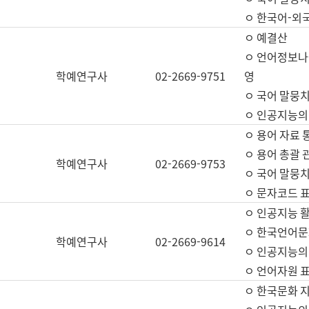
ㅇ 한국어-외
ㅇ 예결산
ㅇ 언어정보나눔
학예연구사
02-2669-9751
영
ㅇ 국어 말뭉치
ㅇ 인공지능의
ㅇ 용어 자료 통
ㅇ 용어 총괄 
학예연구사
02-2669-9753
ㅇ 국어 말뭉치
ㅇ 문자코드 표준
ㅇ 인공지능 
ㅇ 한국언어문
학예연구사
02-2669-9614
ㅇ 인공지능의
ㅇ 언어자원 표준
ㅇ 한국문화 