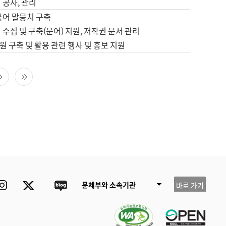
 공사, 관리
국어 말뭉치 구축
 수집 및 구축(문어) 지원, 저작권 문서 관리
 구축 및 활용 관련 행사 및 홍보 지원
다음 페이지
마지막 페이지
ube
Instagram
Twitter
blog
문체부와 소속기관
바로 가기