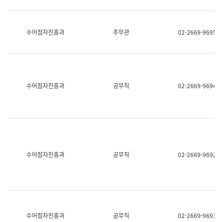
보
과
한
국
수어점자진흥과
주무관
02-2669-9695
어
진
흥
과
수
어
수어점자진흥과
공무직
02-2669-9694
점
자
진
흥
과
수어점자진흥과
공무직
02-2669-9692
수어점자진흥과
공무직
02-2669-9693