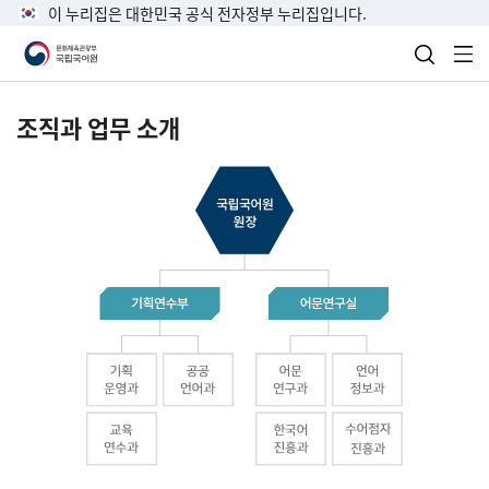
이 누리집은 대한민국 공식 전자정부 누리집입니다.
검색 열
전
조직과 업무 소개
국