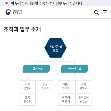
이 누리집은 대한민국 공식 전자정부 누리집입니다.
검색 열
전
조직과 업무 소개
국