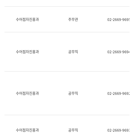
보
과
한
국
수어점자진흥과
주무관
02-2669-9695
어
진
흥
과
수
어
수어점자진흥과
공무직
02-2669-9694
점
자
진
흥
과
수어점자진흥과
공무직
02-2669-9692
수어점자진흥과
공무직
02-2669-9693