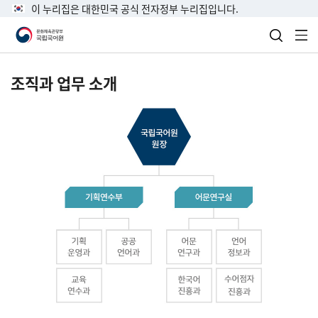
이 누리집은 대한민국 공식 전자정부 누리집입니다.
검색 열
전
조직과 업무 소개
국