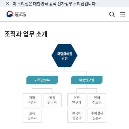
이 누리집은 대한민국 공식 전자정부 누리집입니다.
검색 열
전
조직과 업무 소개
국