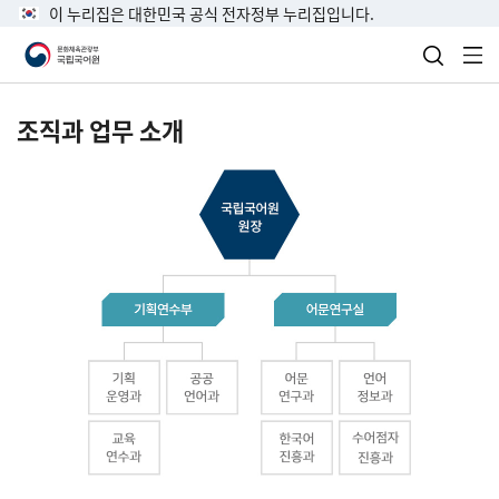
이 누리집은 대한민국 공식 전자정부 누리집입니다.
검색 열
전
조직과 업무 소개
국