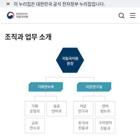
이 누리집은 대한민국 공식 전자정부 누리집입니다.
검색 열
전
조직과 업무 소개
국