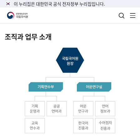
이 누리집은 대한민국 공식 전자정부 누리집입니다.
검색 열
전
조직과 업무 소개
국