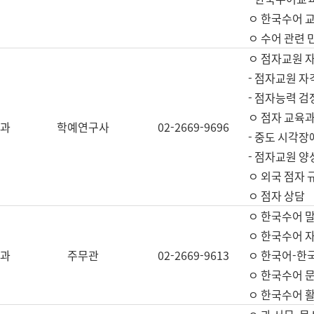
ㅇ 한국수어 교
ㅇ 수어 관련 
ㅇ 점자교원 
- 점자교원 자
- 점자능력 
ㅇ 점자 교육과
과
학예연구사
02-2669-9696
- 중도 시각장
- 점자교원 양
ㅇ 외국 점자 
ㅇ 점자 상담
ㅇ 한국수어 
ㅇ 한국수어 자
과
주무관
02-2669-9613
ㅇ 한국어-한
ㅇ 한국수어 
ㅇ 한국수어 활