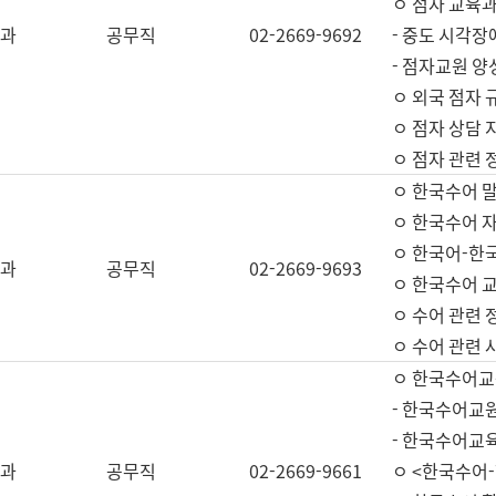
ㅇ 점자 교육과
과
공무직
02-2669-9692
- 중도 시각장
- 점자교원 양
ㅇ 외국 점자 
ㅇ 점자 상담 지
ㅇ 점자 관련 
ㅇ 한국수어 
ㅇ 한국수어 자
ㅇ 한국어-한
과
공무직
02-2669-9693
ㅇ 한국수어 교
ㅇ 수어 관련 
ㅇ 수어 관련 
ㅇ 한국수어교
- 한국수어교원
- 한국수어교
과
공무직
02-2669-9661
ㅇ <한국수어-