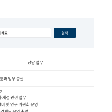
담당 업무
흥과 업무 총괄
등
제·개정 관련 업무
정비 및 연구 위원회 운영
자격제도 운영 총괄