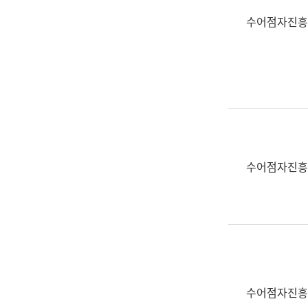
수어점자진흥
수어점자진흥
수어점자진흥