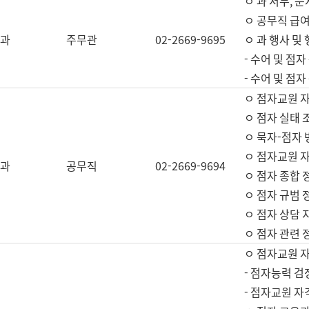
ㅇ 과 서무, 문
ㅇ 공무직 급여
과
주무관
02-2669-9695
ㅇ 과 행사 및
- 수어 및 점
- 수어 및 점
ㅇ 점자교원 
ㅇ 점자 실태 
ㅇ 묵자-점자 
ㅇ 점자교원 자
과
공무직
02-2669-9694
ㅇ 점자 종합 
ㅇ 점자 규범 
ㅇ 점자 상담 
ㅇ 점자 관련 
ㅇ 점자교원 
- 점자능력 검
- 점자교원 자