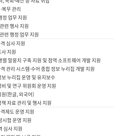
서, 국회·예산 등 자료 취합
·복무 관리
 행정 업무 지원
자 관련 행사 지원
자 관련 행정 업무 지원
자격 심사 지원
조사 지원
병렬 말뭉치 구축 지원 및 점역 소프트웨어 개발 지원
격 관리 시스템·수어 종합 정보 누리집 개발 지원
정보 누리집 운영 및 유지보수
정비 및 연구 위원회 운영 지원
지원(한글, 외국어)
정책 자료 관리 및 행사 지원
자격제도 운영 지원
정시험 운영 지원
격 심사 지원