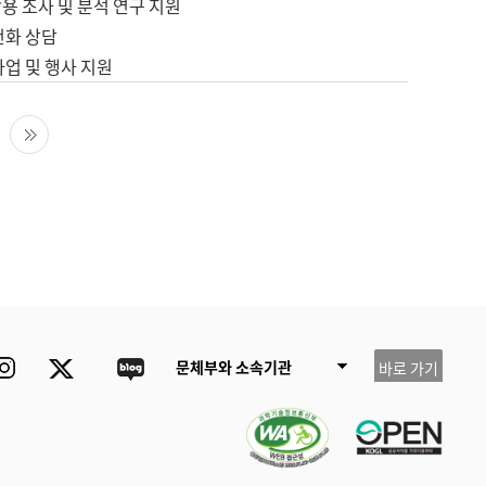
용 조사 및 분석 연구 지원
전화 상담
사업 및 행사 지원
다음 페이지
마지막 페이지
ube
Instagram
Twitter
blog
문체부와 소속기관
바로 가기