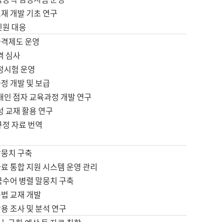
재 개발 기초 연구
민원 대응
자격제도 운영
격 심사
검정시험 운영
정 개발 및 보급
애인 점자 교육과정 개발 연구
성 교재 활용 연구
규정 자료 번역
말뭉치 구축
료 통합 지원 시스템 운영 관리
국수어 병렬 말뭉치 구축
문법 교재 개발
용 조사 및 분석 연구