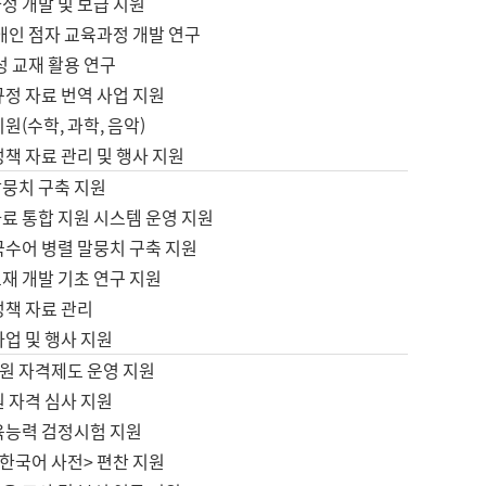
정 개발 및 보급 지원
애인 점자 교육과정 개발 연구
성 교재 활용 연구
규정 자료 번역 사업 지원
원(수학, 과학, 음악)
정책 자료 관리 및 행사 지원
말뭉치 구축 지원
료 통합 지원 시스템 운영 지원
국수어 병렬 말뭉치 구축 지원
재 개발 기초 연구 지원
정책 자료 관리
사업 및 행사 지원
원 자격제도 운영 지원
 자격 심사 지원
육능력 검정시험 지원
한국어 사전> 편찬 지원