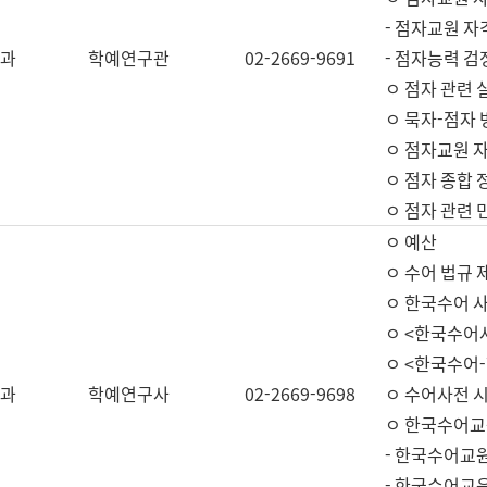
- 점자교원 자
과
학예연구관
02-2669-9691
- 점자능력 
ㅇ 점자 관련 
ㅇ 묵자-점자 
ㅇ 점자교원 자
ㅇ 점자 종합 
ㅇ 점자 관련 
ㅇ 예산
ㅇ 수어 법규 
ㅇ 한국수어 
ㅇ <한국수어
ㅇ <한국수어-
과
학예연구사
02-2669-9698
ㅇ 수어사전 
ㅇ 한국수어교
- 한국수어교
- 한국수어교