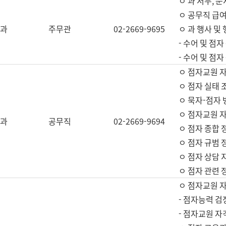
ㅇ 과 서무, 문
ㅇ 공무직 급여
과
주무관
02-2669-9695
ㅇ 과 행사 및
- 수어 및 점
- 수어 및 점
ㅇ 점자교원 
ㅇ 점자 실태 
ㅇ 묵자-점자 
ㅇ 점자교원 자
과
공무직
02-2669-9694
ㅇ 점자 종합 
ㅇ 점자 규범 
ㅇ 점자 상담 
ㅇ 점자 관련 
ㅇ 점자교원 
- 점자능력 검
- 점자교원 자