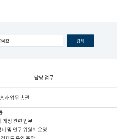
담당 업무
흥과 업무 총괄
등
제·개정 관련 업무
정비 및 연구 위원회 운영
자격제도 운영 총괄