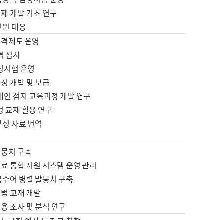
재 개발 기초 연구
민원 대응
자격제도 운영
격 심사
검정시험 운영
정 개발 및 보급
애인 점자 교육과정 개발 연구
성 교재 활용 연구
규정 자료 번역
말뭉치 구축
료 통합 지원 시스템 운영 관리
국수어 병렬 말뭉치 구축
문법 교재 개발
용 조사 및 분석 연구