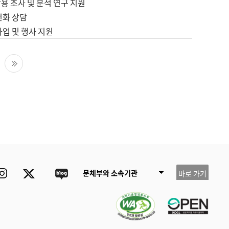
용 조사 및 분석 연구 지원
전화 상담
사업 및 행사 지원
다음 페이지
마지막 페이지
ube
Instagram
Twitter
blog
문체부와 소속기관
바로 가기