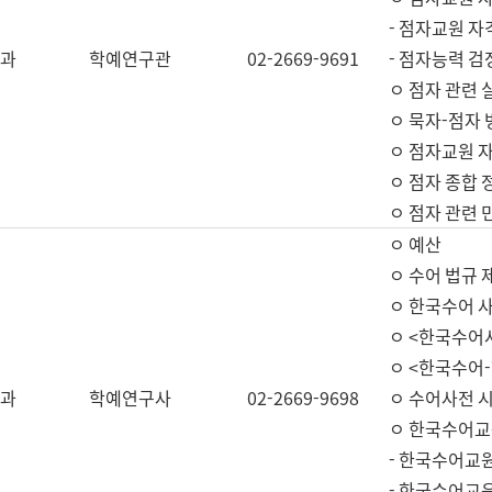
- 점자교원 자
과
학예연구관
02-2669-9691
- 점자능력 
ㅇ 점자 관련 
ㅇ 묵자-점자 
ㅇ 점자교원 자
ㅇ 점자 종합 
ㅇ 점자 관련 
ㅇ 예산
ㅇ 수어 법규 
ㅇ 한국수어 
ㅇ <한국수어
ㅇ <한국수어-
과
학예연구사
02-2669-9698
ㅇ 수어사전 
ㅇ 한국수어교
- 한국수어교
- 한국수어교