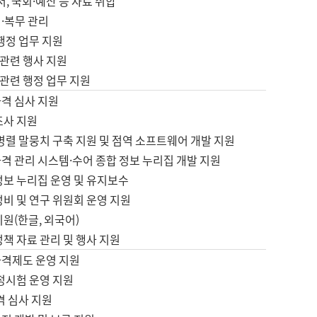
서, 국회·예산 등 자료 취합
·복무 관리
 행정 업무 지원
자 관련 행사 지원
자 관련 행정 업무 지원
자격 심사 지원
조사 지원
병렬 말뭉치 구축 지원 및 점역 소프트웨어 개발 지원
격 관리 시스템·수어 종합 정보 누리집 개발 지원
정보 누리집 운영 및 유지보수
정비 및 연구 위원회 운영 지원
지원(한글, 외국어)
정책 자료 관리 및 행사 지원
자격제도 운영 지원
정시험 운영 지원
격 심사 지원