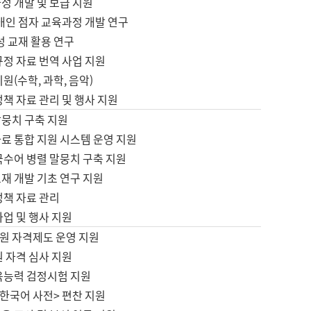
정 개발 및 보급 지원
애인 점자 교육과정 개발 연구
성 교재 활용 연구
규정 자료 번역 사업 지원
원(수학, 과학, 음악)
정책 자료 관리 및 행사 지원
말뭉치 구축 지원
료 통합 지원 시스템 운영 지원
국수어 병렬 말뭉치 구축 지원
재 개발 기초 연구 지원
정책 자료 관리
사업 및 행사 지원
원 자격제도 운영 지원
 자격 심사 지원
육능력 검정시험 지원
한국어 사전> 편찬 지원