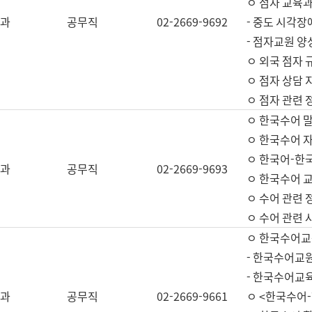
ㅇ 점자 교육과
과
공무직
02-2669-9692
- 중도 시각장
- 점자교원 양
ㅇ 외국 점자 
ㅇ 점자 상담 지
ㅇ 점자 관련 
ㅇ 한국수어 
ㅇ 한국수어 자
ㅇ 한국어-한
과
공무직
02-2669-9693
ㅇ 한국수어 교
ㅇ 수어 관련 
ㅇ 수어 관련 
ㅇ 한국수어교
- 한국수어교원
- 한국수어교
과
공무직
02-2669-9661
ㅇ <한국수어-