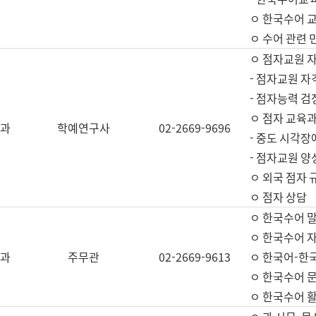
ㅇ 한국수어 교
ㅇ 수어 관련 
ㅇ 점자교원 
- 점자교원 자
- 점자능력 
ㅇ 점자 교육과
과
학예연구사
02-2669-9696
- 중도 시각장
- 점자교원 양
ㅇ 외국 점자 
ㅇ 점자 상담
ㅇ 한국수어 
ㅇ 한국수어 자
과
주무관
02-2669-9613
ㅇ 한국어-한
ㅇ 한국수어 
ㅇ 한국수어 활