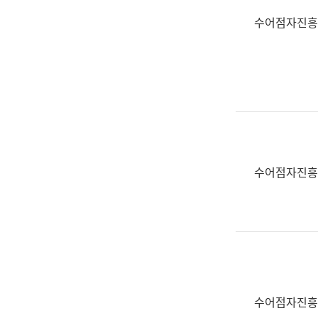
수어점자진흥
수어점자진흥
수어점자진흥