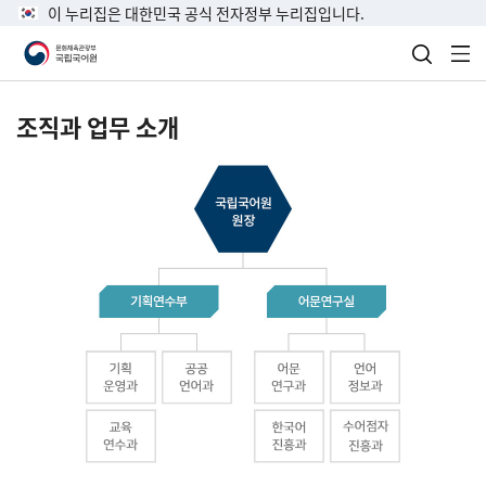
이 누리집은 대한민국 공식 전자정부 누리집입니다.
검색 열
전
조직과 업무 소개
국