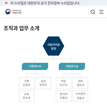
이 누리집은 대한민국 공식 전자정부 누리집입니다.
검색 열
전
조직과 업무 소개
국