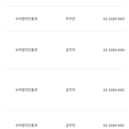
보
과
한
국
수어점자진흥과
주무관
02-2669-9695
어
진
흥
과
수
어
수어점자진흥과
공무직
02-2669-9694
점
자
진
흥
과
수어점자진흥과
공무직
02-2669-9692
수어점자진흥과
공무직
02-2669-9693