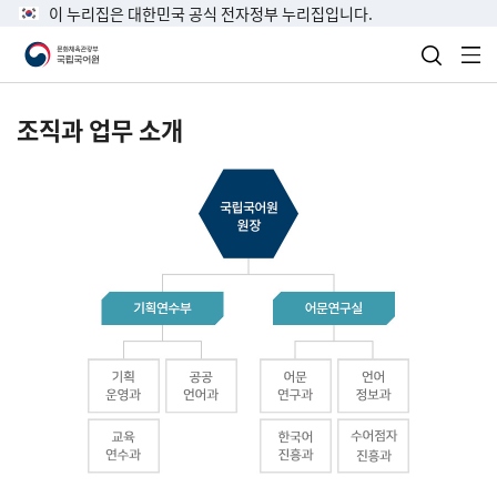
이 누리집은 대한민국 공식 전자정부 누리집입니다.
검색 열
전
조직과 업무 소개
국