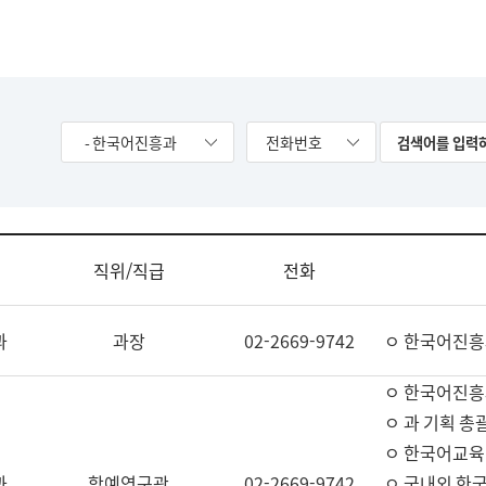
- 한국어진흥과
전화번호
직위/직급
전화
과
과장
02-2669-9742
ㅇ 한국어진흥
ㅇ 한국어진흥
ㅇ 과 기획 총
ㅇ 한국어교육
과
학예연구관
02-2669-9742
ㅇ 국내외 한국