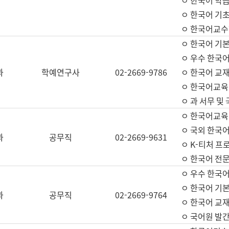
ㅇ 한국어 학
ㅇ 한국어 기
ㅇ 한국어교수
ㅇ 한국어 기본
ㅇ 우수 한국
과
학예연구사
02-2669-9786
ㅇ 한국어 교재
ㅇ 한국어교육
ㅇ 과 서무 및
ㅇ 한국어교육
ㅇ 국외 한국
과
공무직
02-2669-9631
ㅇ K-티처 프
ㅇ 한국어 전문
ㅇ 우수 한국
ㅇ 한국어 기본
과
공무직
02-2669-9764
ㅇ 한국어 교재
ㅇ 국어원 발간