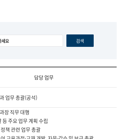
담당 업무
과 업무 총괄(공석)
과장 직무 대행
괄 등 주요 업무 계획 수립
 정책 관련 업무 총괄
어 교육과정·교재 개발, 자문·감수 및 보급 총괄