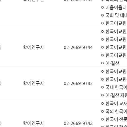
ㅇ 배움이음터 
ㅇ 국회 및 대
ㅇ 한국어교원
ㅇ 한국어교원
ㅇ 한국어교원
과
학예연구사
02-2669-9744
ㅇ 한국어교원 
ㅇ 한국어교원
ㅇ 예·결산
ㅇ 한국어교원
ㅇ 한국어교원 
과
학예연구사
02-2669-9782
ㅇ 국내 한국
ㅇ 예·결산 지
ㅇ 한국어 교재
ㅇ 국외 한국어
ㅇ 한국어 전문
과
학예연구사
02-2669-9743