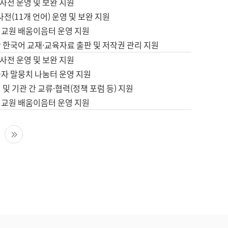
사전 운영 및 보완 지원
사전(11개 언어) 운영 및 보완 지원
어교원 배움이음터 운영 지원
 한국어 교재·교육자료 출판 및 저작권 관리 지원
사전 운영 및 보완 지원
습자 말뭉치 나눔터 운영 지원
 및 기관 간 교류·협력(정책 포럼 등) 지원
어교원 배움이음터 운영 지원
다음 페이지
마지막 페이지