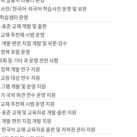
습자 말뭉치 나눔터 운영
초사전/ 한국어-외국어 학습사전 운영 및 보완
학습샘터 운영
·표준 교재 개발 및 출판
어교재 추천제 시범 운영
 개발·편찬 지침 개발 및 자문·감수
 정책 포럼 운영
 국회 등 기타 과 운영 관련 사항
 정책 개발 연구 지원
어교원 대상 연수 지원
로그램 개발 및 운영 지원
가 국외 파견 연수 운영 지원
어교재 추천제 시범 운영 지원
·표준 교재 및 교육자료 개발·출판 지원
 개발·편찬 지침 개발 지원
 한국어 교재·교육자료 출판 및 저작권 관리 지원