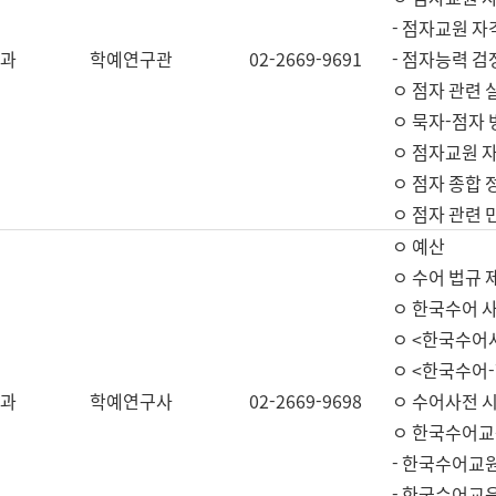
- 점자교원 자
과
학예연구관
02-2669-9691
- 점자능력 
ㅇ 점자 관련 
ㅇ 묵자-점자 
ㅇ 점자교원 자
ㅇ 점자 종합 
ㅇ 점자 관련 
ㅇ 예산
ㅇ 수어 법규 
ㅇ 한국수어 
ㅇ <한국수어
ㅇ <한국수어-
과
학예연구사
02-2669-9698
ㅇ 수어사전 
ㅇ 한국수어교
- 한국수어교
- 한국수어교