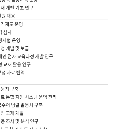
재 개발 기초 연구
민원 대응
자격제도 운영
격 심사
검정시험 운영
정 개발 및 보급
애인 점자 교육과정 개발 연구
성 교재 활용 연구
규정 자료 번역
말뭉치 구축
료 통합 지원 시스템 운영 관리
국수어 병렬 말뭉치 구축
문법 교재 개발
용 조사 및 분석 연구