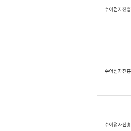
수어점자진흥
수어점자진흥
수어점자진흥