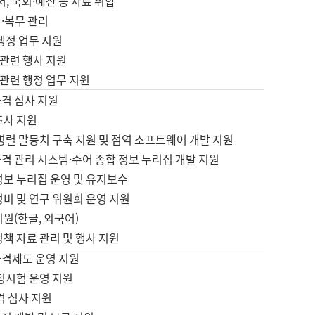
서, 국회·예산 등 자료 취합
·복무 관리
 행정 업무 지원
자 관련 행사 지원
자 관련 행정 업무 지원
자격 심사 지원
조사 지원
병렬 말뭉치 구축 지원 및 점역 소프트웨어 개발 지원
격 관리 시스템·수어 종합 정보 누리집 개발 지원
정보 누리집 운영 및 유지보수
정비 및 연구 위원회 운영 지원
지원(한글, 외국어)
정책 자료 관리 및 행사 지원
자격제도 운영 지원
정시험 운영 지원
격 심사 지원