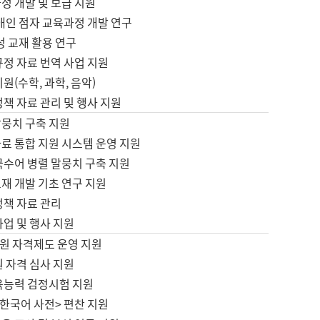
정 개발 및 보급 지원
애인 점자 교육과정 개발 연구
성 교재 활용 연구
규정 자료 번역 사업 지원
원(수학, 과학, 음악)
정책 자료 관리 및 행사 지원
말뭉치 구축 지원
료 통합 지원 시스템 운영 지원
국수어 병렬 말뭉치 구축 지원
재 개발 기초 연구 지원
정책 자료 관리
사업 및 행사 지원
원 자격제도 운영 지원
 자격 심사 지원
육능력 검정시험 지원
한국어 사전> 편찬 지원