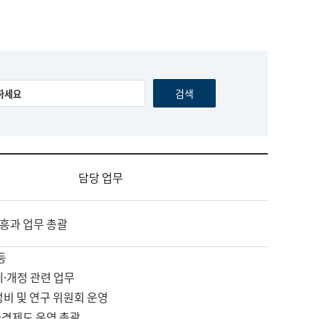
담당 업무
흥과 업무 총괄
등
제·개정 관련 업무
정비 및 연구 위원회 운영
자격제도 운영 총괄