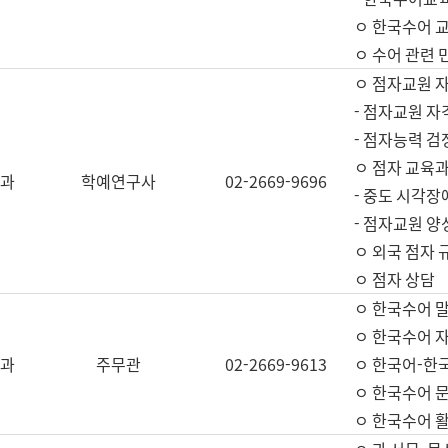
ㅇ 한국수어 교
ㅇ 수어 관련 
ㅇ 점자교원 
- 점자교원 자
- 점자능력 
ㅇ 점자 교육과
과
학예연구사
02-2669-9696
- 중도 시각장
- 점자교원 양
ㅇ 외국 점자 
ㅇ 점자 상담
ㅇ 한국수어 
ㅇ 한국수어 자
과
주무관
02-2669-9613
ㅇ 한국어-한
ㅇ 한국수어 
ㅇ 한국수어 활