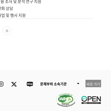
용 조사 및 분석 연구 지원
전화 상담
사업 및 행사 지원
다음 페이지
마지막 페이지
ube
Instagram
Twitter
blog
문체부와 소속기관
바로 가기