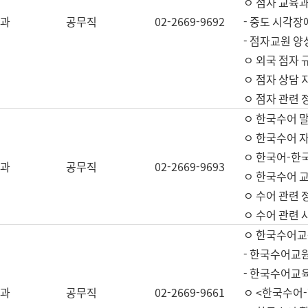
ㅇ 점자 교육과
과
공무직
02-2669-9692
- 중도 시각장
- 점자교원 양
ㅇ 외국 점자 
ㅇ 점자 상담 지
ㅇ 점자 관련 
ㅇ 한국수어 
ㅇ 한국수어 자
ㅇ 한국어-한
과
공무직
02-2669-9693
ㅇ 한국수어 교
ㅇ 수어 관련 
ㅇ 수어 관련 
ㅇ 한국수어교
- 한국수어교원
- 한국수어교
과
공무직
02-2669-9661
ㅇ <한국수어-