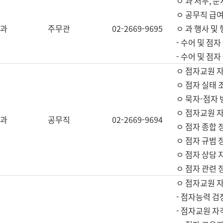
ㅇ 과 서무, 문
ㅇ 공무직 급여
과
주무관
02-2669-9695
ㅇ 과 행사 및
- 수어 및 점
- 수어 및 점
ㅇ 점자교원 
ㅇ 점자 실태 
ㅇ 묵자-점자 
ㅇ 점자교원 자
과
공무직
02-2669-9694
ㅇ 점자 종합 
ㅇ 점자 규범 
ㅇ 점자 상담 
ㅇ 점자 관련 
ㅇ 점자교원 
- 점자능력 검
- 점자교원 자