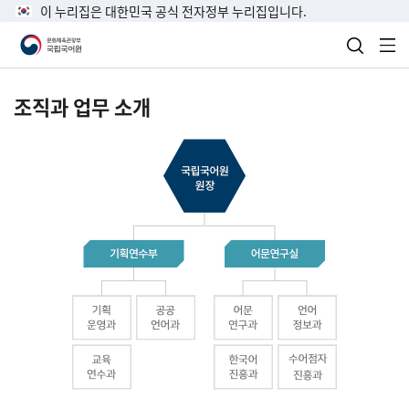
이 누리집은 대한민국 공식 전자정부 누리집입니다.
검색 열
전
조직과 업무 소개
국