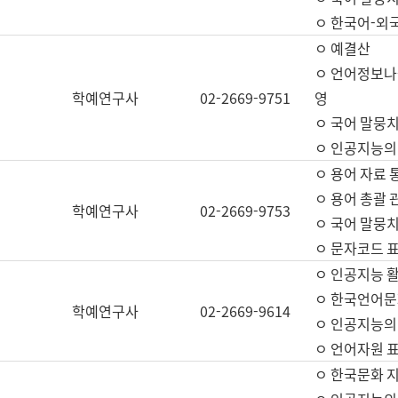
ㅇ 한국어-외
ㅇ 예결산
ㅇ 언어정보나눔
학예연구사
02-2669-9751
영
ㅇ 국어 말뭉치
ㅇ 인공지능의
ㅇ 용어 자료 통
ㅇ 용어 총괄 
학예연구사
02-2669-9753
ㅇ 국어 말뭉치
ㅇ 문자코드 표준
ㅇ 인공지능 
ㅇ 한국언어문
학예연구사
02-2669-9614
ㅇ 인공지능의
ㅇ 언어자원 표준
ㅇ 한국문화 