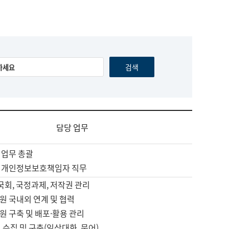
담당 업무
 업무 총괄
 개인정보보호책임자 직무
 국회, 국정과제, 저작권 관리
원 국내외 연계 및 협력
원 구축 및 배포·활용 관리
 수집 및 구축(일상대화, 문어)