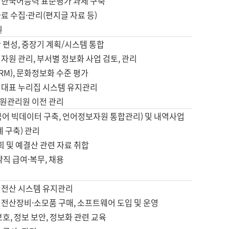
 한국어능력 표준평가 과제 구축
료 수집·관리(편지글 자료 등)
원
 편성, 중장기 계획/시스템 통합
자원 관리, 부서별 정보화 사업 검토, 관리
IRM), 문화정보화 수준 평가
 대표 누리집 시스템 유지관리
원관리원 이전 관리
국어 빅데이터 구축, 언어정보자원 통합관리) 및 내역사업
계 구축) 관리
국회 및 예결산 관련 자료 취합
약직 급여·복무, 채용
 전산 시스템 유지관리
 전산장비·소모품 구매, 소프트웨어 도입 및 운영
보호, 정보 보안, 정보화 관련 교육