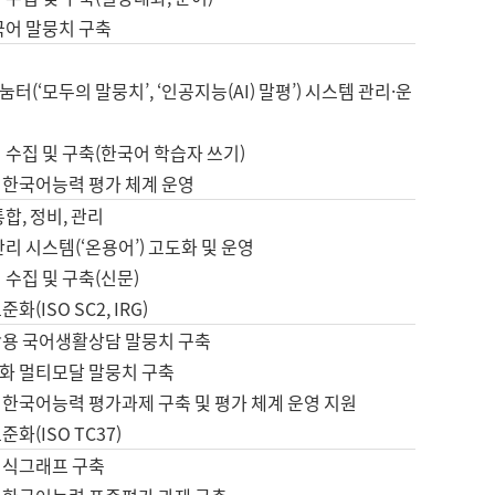
국어 말뭉치 구축
터(‘모두의 말뭉치’, ‘인공지능(AI) 말평’) 시스템 관리·운
 수집 및 구축(한국어 학습자 쓰기)
 한국어능력 평가 체계 운영
합, 정비, 관리
관리 시스템(‘온용어’) 고도화 및 운영
 수집 및 구축(신문)
화(ISO SC2, IRG)
활용 국어생활상담 말뭉치 구축
화 멀티모달 말뭉치 구축
 한국어능력 평가과제 구축 및 평가 체계 운영 지원
화(ISO TC37)
지식그래프 구축