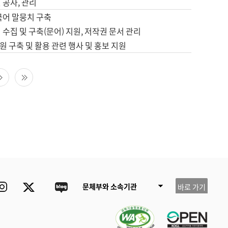
 공사, 관리
국어 말뭉치 구축
 수집 및 구축(문어) 지원, 저작권 문서 관리
 구축 및 활용 관련 행사 및 홍보 지원
다음 페이지
마지막 페이지
ube
Instagram
Twitter
blog
문체부와 소속기관
바로 가기