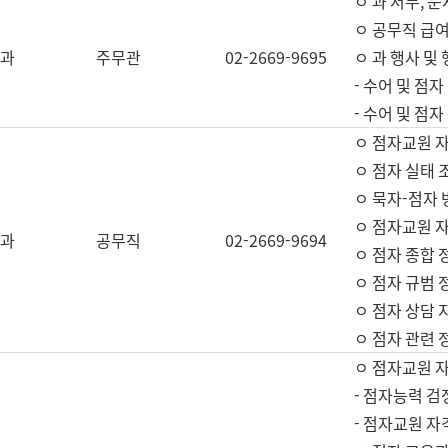
ㅇ 과 서무, 문
ㅇ 공무직 급여
과
주무관
02-2669-9695
ㅇ 과 행사 및
- 수어 및 점
- 수어 및 점
ㅇ 점자교원 
ㅇ 점자 실태 
ㅇ 묵자-점자 
ㅇ 점자교원 자
과
공무직
02-2669-9694
ㅇ 점자 종합 
ㅇ 점자 규범 
ㅇ 점자 상담 
ㅇ 점자 관련 
ㅇ 점자교원 
- 점자능력 검
- 점자교원 자