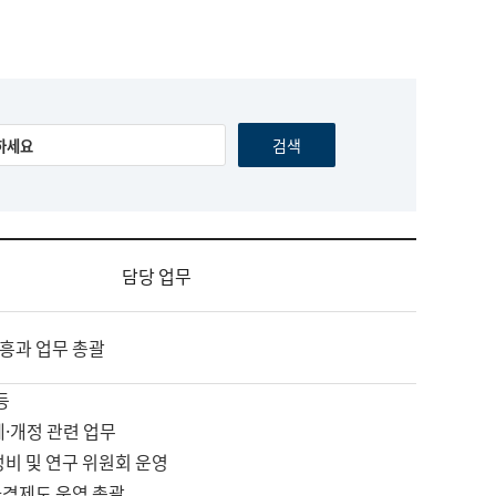
담당 업무
흥과 업무 총괄
등
제·개정 관련 업무
정비 및 연구 위원회 운영
자격제도 운영 총괄