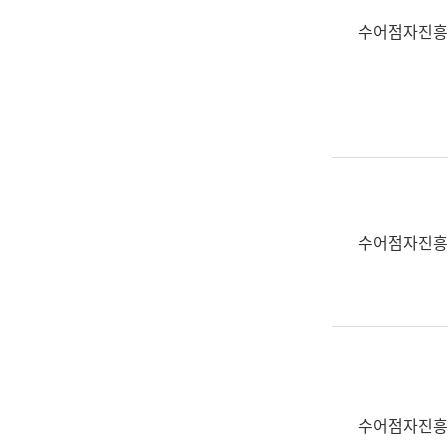
수어점자진흥
수어점자진흥
수어점자진흥