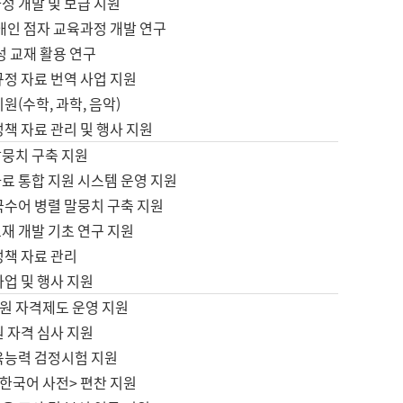
정 개발 및 보급 지원
애인 점자 교육과정 개발 연구
성 교재 활용 연구
규정 자료 번역 사업 지원
원(수학, 과학, 음악)
정책 자료 관리 및 행사 지원
말뭉치 구축 지원
료 통합 지원 시스템 운영 지원
국수어 병렬 말뭉치 구축 지원
재 개발 기초 연구 지원
정책 자료 관리
사업 및 행사 지원
원 자격제도 운영 지원
 자격 심사 지원
육능력 검정시험 지원
한국어 사전> 편찬 지원