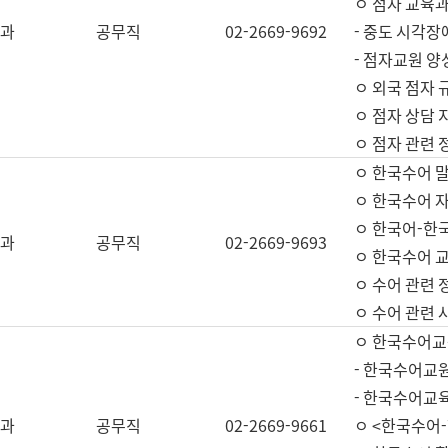
ㅇ 점자 교육과
과
공무직
02-2669-9692
- 중도 시각장
- 점자교원 양
ㅇ 외국 점자 
ㅇ 점자 상담 지
ㅇ 점자 관련 
ㅇ 한국수어 
ㅇ 한국수어 자
ㅇ 한국어-한
과
공무직
02-2669-9693
ㅇ 한국수어 교
ㅇ 수어 관련 
ㅇ 수어 관련 
ㅇ 한국수어교
- 한국수어교원
- 한국수어교
과
공무직
02-2669-9661
ㅇ <한국수어-