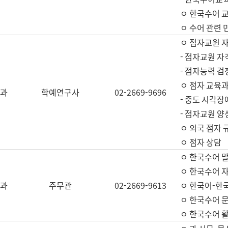
ㅇ 한국수어 교
ㅇ 수어 관련 
ㅇ 점자교원 
- 점자교원 자
- 점자능력 
ㅇ 점자 교육과
과
학예연구사
02-2669-9696
- 중도 시각장
- 점자교원 양
ㅇ 외국 점자 
ㅇ 점자 상담
ㅇ 한국수어 
ㅇ 한국수어 자
과
주무관
02-2669-9613
ㅇ 한국어-한
ㅇ 한국수어 
ㅇ 한국수어 활