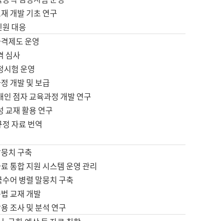
재 개발 기초 연구
민원 대응
자격제도 운영
격 심사
검정시험 운영
정 개발 및 보급
애인 점자 교육과정 개발 연구
성 교재 활용 연구
규정 자료 번역
말뭉치 구축
료 통합 지원 시스템 운영 관리
국수어 병렬 말뭉치 구축
문법 교재 개발
용 조사 및 분석 연구