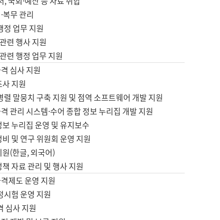
서, 국회·예산 등 자료 취합
·복무 관리
 행정 업무 지원
자 관련 행사 지원
자 관련 행정 업무 지원
자격 심사 지원
조사 지원
병렬 말뭉치 구축 지원 및 점역 소프트웨어 개발 지원
격 관리 시스템·수어 종합 정보 누리집 개발 지원
정보 누리집 운영 및 유지보수
정비 및 연구 위원회 운영 지원
지원(한글, 외국어)
정책 자료 관리 및 행사 지원
자격제도 운영 지원
정시험 운영 지원
격 심사 지원