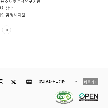
용 조사 및 분석 연구 지원
전화 상담
사업 및 행사 지원
다음 페이지
마지막 페이지
ube
Instagram
Twitter
blog
문체부와 소속기관
바로 가기