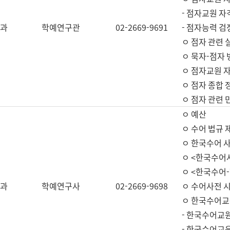
- 점자교원 자
과
학예연구관
02-2669-9691
- 점자능력 
ㅇ 점자 관련 
ㅇ 묵자-점자 
ㅇ 점자교원 자
ㅇ 점자 종합 
ㅇ 점자 관련 
ㅇ 예산
ㅇ 수어 법규 
ㅇ 한국수어 
ㅇ <한국수어
ㅇ <한국수어-
과
학예연구사
02-2669-9698
ㅇ 수어사전 
ㅇ 한국수어교
- 한국수어교
- 한국수어교