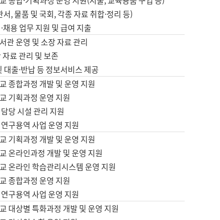
 종합·기획과정 운영 지원(지출, 교육용품 구입 등)
서, 물품 및 국회, 각종 자료 취합·정리 등)
·채용 업무 지원 및 급여 지출
서관 운영 및 소장 자료 관리
 자료 관리 및 보존
및 대출·반납 등 정보서비스 제공
교 종합과정 개발 및 운영 지원
교 기획과정 운영 지원
 담당 시설 관리 지원
 연구용역 사업 운영 지원
교 기획과정 개발 및 운영 지원
교 온라인과정 개발 및 운영 지원
교 온라인 학습관리시스템 운영 지원
교 종합과정 운영 지원
 연구용역 사업 운영 지원
교 대상별 특화과정 개발 및 운영 지원