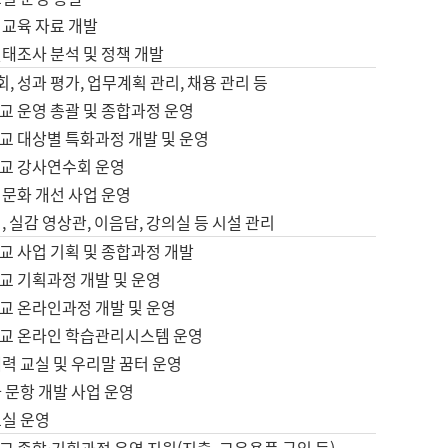
어교육 자료 개발
태조사 분석 및 정책 개발
회, 성과 평가, 업무계획 관리, 채용 관리 등
교 운영 총괄 및 종합과정 운영
교 대상별 특화과정 개발 및 운영
교 강사연수회 운영
어문화 개선 사업 운영
, 실감 영상관, 이음담, 강의실 등 시설 관리
교 사업 기획 및 종합과정 개발
교 기획과정 개발 및 운영
교 온라인과정 개발 및 운영
교 온라인 학습관리시스템 운영
력 교실 및 우리말 꿈터 운영
 문항 개발 사업 운영
교실 운영