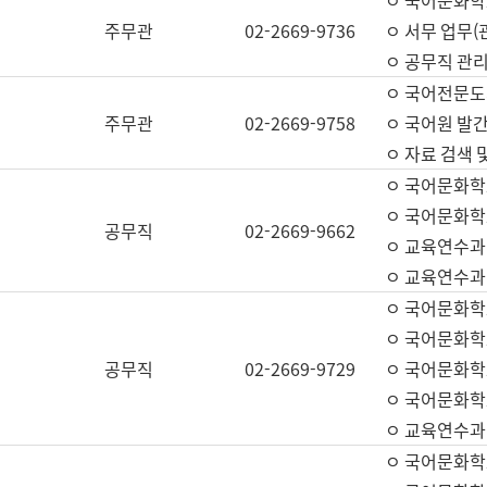
ㅇ 국어문화학교
주무관
02-2669-9736
ㅇ 서무 업무(관
ㅇ 공무직 관리
ㅇ 국어전문도
주무관
02-2669-9758
ㅇ 국어원 발간
ㅇ 자료 검색 
ㅇ 국어문화학
ㅇ 국어문화학
공무직
02-2669-9662
ㅇ 교육연수과
ㅇ 교육연수과
ㅇ 국어문화학
ㅇ 국어문화학
공무직
02-2669-9729
ㅇ 국어문화학
ㅇ 국어문화학
ㅇ 교육연수과
ㅇ 국어문화학