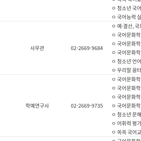
ㅇ 청소년 국
ㅇ 국어능력 실
ㅇ 예·결산, 국
ㅇ 국어문화학
ㅇ 국어문화학
사무관
02-2669-9684
ㅇ 국어문화학
ㅇ 청소년 언
ㅇ 우리말 꿈터
ㅇ 국어문화학
ㅇ 국어문화학
ㅇ 국어문화학
학예연구사
02-2669-9735
ㅇ 국어문화학
ㅇ 청소년 문해
ㅇ 어휘력 평가
ㅇ 쏙쏙 국어