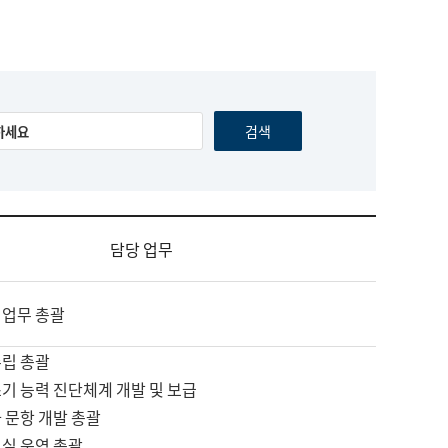
담당 업무
 업무 총괄
수립 총괄
기 능력 진단체계 개발 및 보급
 문항 개발 총괄
교실 운영 총괄