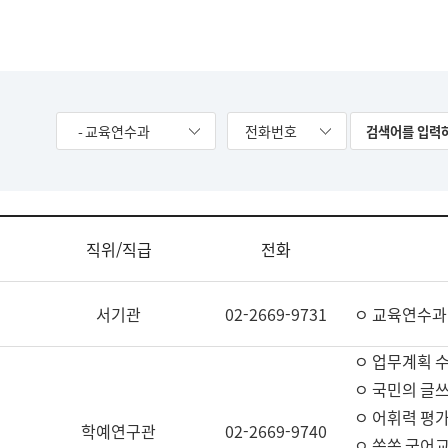
- 교육연수과
전화번호
직위/직급
전화
서기관
02-2669-9731
ㅇ 교육연수과
ㅇ 업무계획 
ㅇ 국민의 글쓰
ㅇ 어휘력 평가
학예연구관
02-2669-9740
ㅇ 쏙쏙 국어