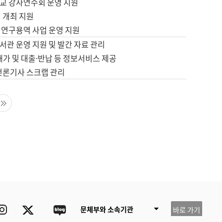
교 강사연수회 운영 지원
 개최 지원
 연구용역 사업 운영 지원
서관 운영 지원 및 발간 자료 관리
배가 및 대출·반납 등 정보서비스 제공
 언론기사 스크랩 관리
음 페이지
마지막 페이지
ube
Instagram
Twitter
blog
문체부와 소속기관
바로 가기