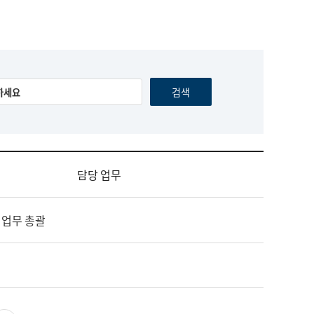
담당 업무
 업무 총괄
영