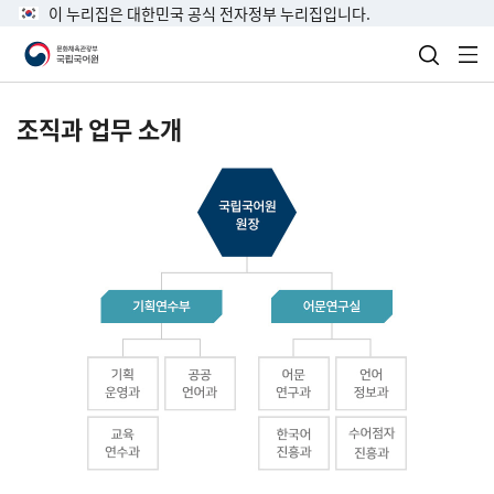
이 누리집은 대한민국 공식 전자정부 누리집입니다.
검색 열
전
조직과 업무 소개
국