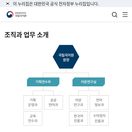
이 누리집은 대한민국 공식 전자정부 누리집입니다.
검색 열
전
조직과 업무 소개
국