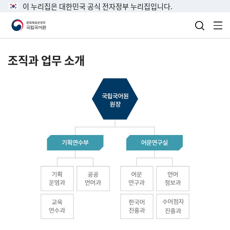
이 누리집은 대한민국 공식 전자정부 누리집입니다.
검색 열
전
조직과 업무 소개
국