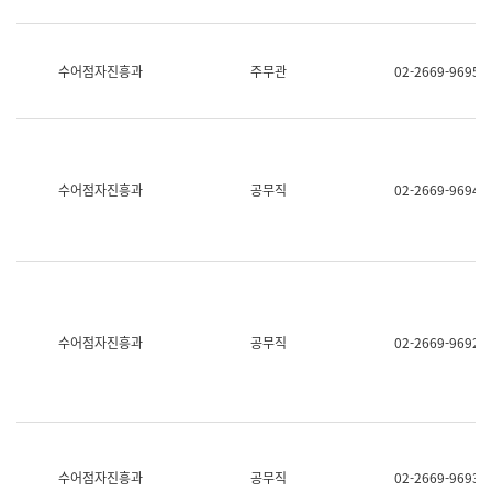
보
과
한
국
수어점자진흥과
주무관
02-2669-9695
어
진
흥
과
수
어
수어점자진흥과
공무직
02-2669-9694
점
자
진
흥
과
수어점자진흥과
공무직
02-2669-9692
수어점자진흥과
공무직
02-2669-9693