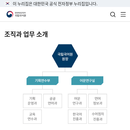
이 누리집은 대한민국 공식 전자정부 누리집입니다.
검색 열
전
조직과 업무 소개
국