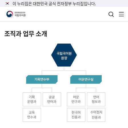
이 누리집은 대한민국 공식 전자정부 누리집입니다.
검색 열
전
조직과 업무 소개
국